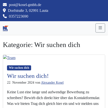
post@kosel-gmbh.de
Dorfstraße 3, 02991 Lauta
0357223690
Me
Kategorie: Wir suchen dich
Wir suchen dich
Wir suchen dich!
22. November 2024
von
Alexander Kosel
Keine Lust eine lange und aufwendige Bewerbung zu
schreiben? Bewirb dich direkt hier über das Kontaktformular.
Was wir bieten Trag dich gleich hier ein und wir melden uns