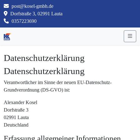
post@kosel-gmbh.de
Dorfstraße 3, 02991 Lauta
0357223690
Me
Datenschutzerklärung
Datenschutzerklärung
Verantwortlicher im Sinne der neuen EU-Datenschutz-
Grundverordnung (DS-GVO) ist:
Alexander Kosel
Dorfstraße 3
02991 Lauta
Deutschland
Erfassung allgemeiner Informationen