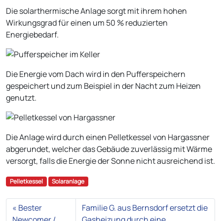
Die solarthermische Anlage sorgt mit ihrem hohen
Wirkungsgrad für einen um 50 % reduzierten
Energiebedarf.
Die Energie vom Dach wird in den Pufferspeichern
gespeichert und zum Beispiel in der Nacht zum Heizen
genutzt.
Die Anlage wird durch einen Pelletkessel von Hargassner
abgerundet, welcher das Gebäude zuverlässig mit Wärme
versorgt, falls die Energie der Sonne nicht ausreichend ist.
Pelletkessel
Solaranlage
Bester
Familie G. aus Bernsdorf ersetzt die
Newcomer /
Gasheizung durch eine