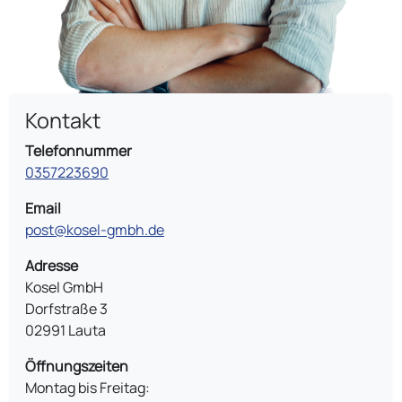
Kontakt
Telefonnummer
0357223690
Email
post@kosel-gmbh.de
Adresse
Kosel GmbH
Dorfstraße 3
02991 Lauta
Öffnungszeiten
Montag bis Freitag: